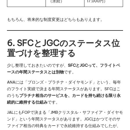
（永続）
17,000円）
もちろん、将来的な制度変更はどちらもありえます。
6. SFCとJGCのステータス位
置づけを整理する
少し整理しておきたいのですが、
SFCとJGCって、フライトベ
ースの年間ステータスとは別物
です。
ANAには「ブロンズ・プラチナ・ダイヤモンド」という、毎年
のフライト実績で決まる年間ステータスがあります。SFCはこ
のうち
プラチナ相当のサービスを、カードを持ち続ける限り永
続的に維持する仕組み
です。
JALにもFOPで決まる「JMBクリスタル・サファイア・ダイヤモ
ンド」という年間ステータスがあります。JGCはかつてそのサ
ファイア相当の特典をカードで永続維持する仕組みでしたが、