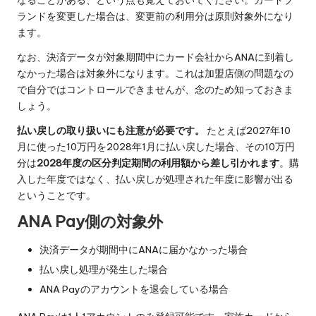
ランドを変更した場合は、変更前の利用分は原則対象外になり
ます。
なお、決済データが対象期間中にカード会社からANAに到着し
なかった場合は対象外になります。これは加盟店側の問題なの
で自分ではコントロールできませんが、念のため知っておきま
しょう。
払い戻しの取り扱いにも注意が必要です。
たとえば2027年10
月に使った10万円を2028年1月に払い戻した場合、その10万円
分は
2028年度の区分判定期間の利用額から差し引かれます
。購
入した年度ではなく、払い戻しが処理された年度に影響が出る
ということです。
ANA Pay側の対象外
決済データが期間中にANAに届かなかった場合
払い戻し処理が発生した場合
ANA Payのアカウントを退会している場合