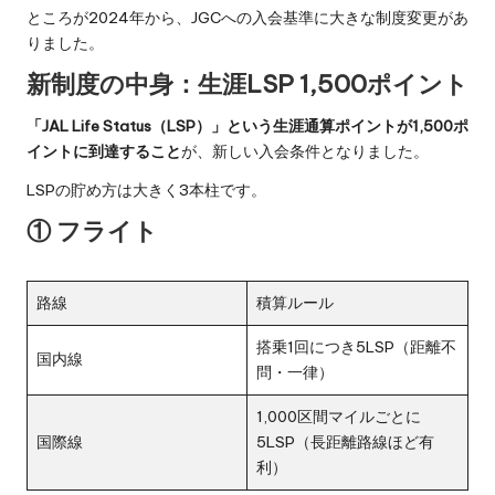
ところが2024年から、JGCへの入会基準に大きな制度変更があ
りました。
新制度の中身：生涯LSP 1,500ポイント
「JAL Life Status（LSP）」という生涯通算ポイントが1,500ポ
イントに到達すること
が、新しい入会条件となりました。
LSPの貯め方は大きく3本柱です。
① フライト
路線
積算ルール
搭乗1回につき5LSP（距離不
国内線
問・一律）
1,000区間マイルごとに
国際線
5LSP（長距離路線ほど有
利）