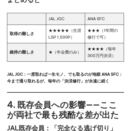
JAL JGC
ANA SFC
★★★★★（生涯
★★★（1年間の
取得の難しさ
LSP 1,500P）
修行で可）
★★★★（毎年
維持の難しさ
★（年会費のみ）
300万円決済）
JAL JGC：一度取れば一生モノ、でも取るのが地獄
ANA SFC：
今まで通り取れるが、毎年の「決済修行」が永遠に続く
4. 既存会員への影響——ここ
が両社で最も残酷な差が出た
JAL既存会員：「完全なる逃げ切り」