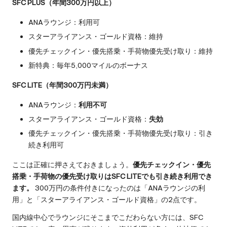
SFC PLUS（年間300万円以上）
ANAラウンジ：利用可
スターアライアンス・ゴールド資格：維持
優先チェックイン・優先搭乗・手荷物優先受け取り：維持
新特典：毎年5,000マイルのボーナス
SFC LITE（年間300万円未満）
ANAラウンジ：
利用不可
スターアライアンス・ゴールド資格：
失効
優先チェックイン・優先搭乗・手荷物優先受け取り：引き
続き利用可
ここは正確に押さえておきましょう。
優先チェックイン・優先
搭乗・手荷物の優先受け取りはSFC LITEでも引き続き利用でき
ます。
300万円の条件付きになったのは「ANAラウンジの利
用」と「スターアライアンス・ゴールド資格」の2点です。
国内線中心でラウンジにそこまでこだわらない方には、SFC