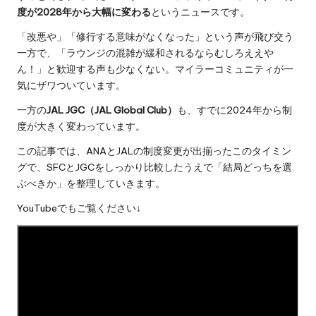
度が2028年から大幅に変わる
というニュースです。
「改悪や」「修行する意味がなくなった」という声が飛び交う
一方で、「ラウンジの混雑が緩和されるならむしろええや
ん！」と歓迎する声も少なくない。マイラーコミュニティが一
気にザワついています。
一方の
JAL JGC（JAL Global Club）
も、すでに2024年から制
度が大きく変わっています。
この記事では、ANAとJALの制度変更が出揃ったこのタイミン
グで、SFCとJGCをしっかり比較したうえで「結局どっちを選
ぶべきか」を整理していきます。
YouTubeでもご覧ください↓