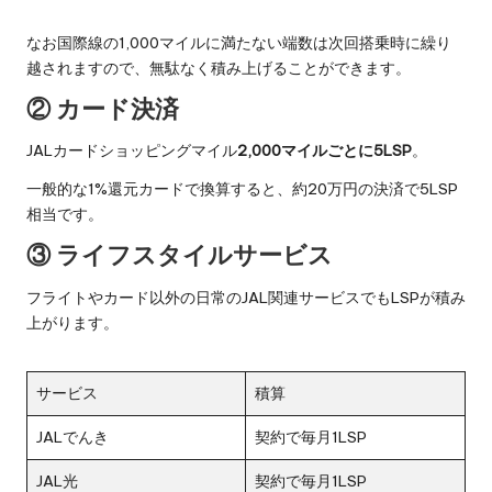
なお国際線の1,000マイルに満たない端数は次回搭乗時に繰り
越されますので、無駄なく積み上げることができます。
② カード決済
JALカードショッピングマイル
2,000マイルごとに5LSP
。
一般的な1%還元カードで換算すると、約20万円の決済で5LSP
相当です。
③ ライフスタイルサービス
フライトやカード以外の日常のJAL関連サービスでもLSPが積み
上がります。
サービス
積算
JALでんき
契約で毎月1LSP
JAL光
契約で毎月1LSP