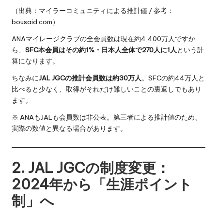
（出典：マイラーコミュニティによる推計値 / 参考：
bousaid.com）
ANAマイレージクラブの全会員数は現在約4,400万人ですか
ら、
SFC本会員はその約1%・日本人全体で270人に1人
という計
算になります。
ちなみに
JAL JGCの推計会員数は約30万人
。SFCの約44万人と
比べると少なく、取得がそれだけ難しいことの裏返しでもあり
ます。
※ ANAもJALも会員数は非公表。第三者による推計値のため、
実際の数値と異なる場合があります。
2. JAL JGCの制度変更：
2024年から「生涯ポイント
制」へ