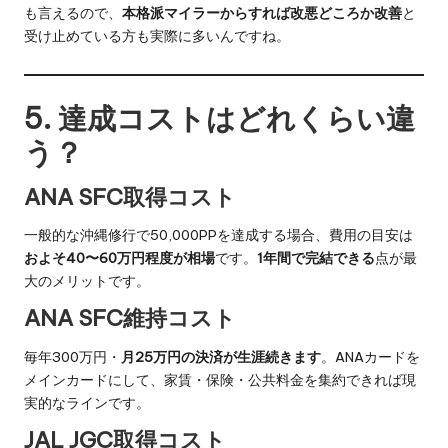
も言えるので、
本格派マイラーからすれば改悪どころか改善
と
受け止めている方も実際に多いんですね。
5. 達成コストはどれくらい違
う？
ANA SFC取得コスト
一般的な沖縄修行で50,000PPを達成する場合、費用の目安は
およそ40〜60万円程度が相場
です。
1年間で完結できる
点が最
大のメリットです。
ANA SFC維持コスト
毎年300万円・
月25万円の決済が生涯続きます
。ANAカードを
メインカードにして、家賃・保険・公共料金を集約できれば現
実的なラインです。
JAL JGC取得コスト