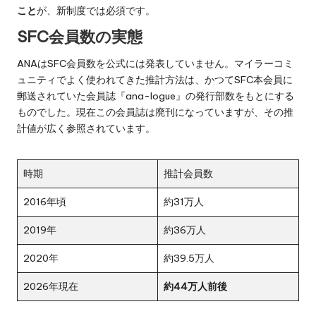
こと
が、新制度では必須です。
SFC会員数の実態
ANAはSFC会員数を公式には発表していません。マイラーコミ
ュニティでよく使われてきた推計方法は、かつてSFC本会員に
郵送されていた会員誌『ana-logue』の発行部数をもとにする
ものでした。現在この会員誌は廃刊になっていますが、その推
計値が広く参照されています。
時期
推計会員数
2016年頃
約31万人
2019年
約36万人
2020年
約39.5万人
2026年現在
約44万人前後