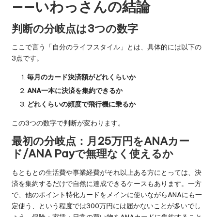
——いわっさんの結論
判断の分岐点は3つの数字
ここで言う「自分のライフスタイル」とは、具体的には以下の
3点です。
毎月のカード決済額がどれくらいか
ANA一本に決済を集約できるか
どれくらいの頻度で飛行機に乗るか
この3つの数字で判断が変わります。
最初の分岐点：月25万円をANAカー
ド/ANA Payで無理なく使えるか
もともとの生活費や事業経費がそれ以上ある方にとっては、決
済を集約するだけで自然に達成できるケースもあります。一方
で、他のポイント特化カードをメインに使いながらANAにも一
定使う、という程度では300万円には届かないことが多いでし
ょう。保険・家賃・日常の買い物をANAカードに集約すること