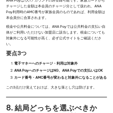
ANA Payは1人1アカウントのみ登録可能です。家族カードから
チャージした金額は本会員のチャージ分として扱われ、ANA
Pay利用時のAMC番号が家族会員のものであれば、利用金額は
本会員分に合算されます。
税金や公共料金については、ANA Payでは公共料金の支払い自
体がご利用いただけない加盟店に該当します。税金についても
対象外になる可能性が高く、必ず公式サイトをご確認くださ
い。
要点3つ
電子マネーへのチャージ・利用は対象外
ANA PayへのチャージはNG、ANA Payでの支払いはOK
カード番号・AMC番号が変わると対象外になることがある
この3点だけ覚えておけば、大きな落とし穴は防げます。
8. 結局どっちを選ぶべきか