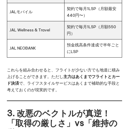
契約で毎月1LSP（月額最安
JALモバイル
440円〜）
契約で毎月1LSP（月額550
JAL Wellness & Travel
円）
預金残高条件達成で半年ごと
JAL NEOBANK
にLSP
これらを組み合わせると、フライトが少ない方でも地道に積み
上げることができます。ただし
主力はあくまでフライトとカー
ド決済
で、ライフスタイルサービスはあくまで補助的な手段と
考えておくのが現実的です。
3. 改悪のベクトルが真逆！
「取得の厳しさ」vs「維持の