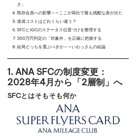
さ」
既存会員への影響——ここが両社で最も残酷な差が出た
達成コストはどれくらい違う？
SFCとJGCのステータス位置づけを整理する
300万円判定の「対象外」を正確に把握する
結局どっちを選ぶべきか——いわっさんの結論
1. ANA SFCの制度変更：
2028年4月から「2層制」へ
SFCとはそもそも何か