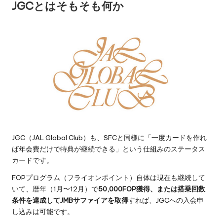
JGCとはそもそも何か
JGC（JAL Global Club）も、SFCと同様に「一度カードを作れ
ば年会費だけで特典が継続できる」という仕組みのステータス
カードです。
FOPプログラム（フライオンポイント）自体は現在も継続して
いて、暦年（1月〜12月）で
50,000FOP獲得、または搭乗回数
条件を達成してJMBサファイアを取得
すれば、JGCへの入会申
し込みは可能です。