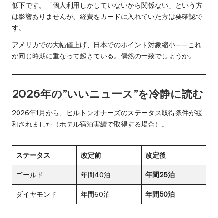
低下です。「個人利用しかしていないから関係ない」という方
は影響ありませんが、経費をカードに入れていた方は要確認で
す。
アメリカでの大幅値上げ、日本でのポイント対象縮小——これ
が同じ時期に重なって起きている。偶然の一致でしょうか。
2026年の”いいニュース”を冷静に読む
2026年1月から、ヒルトンオナーズのステータス取得条件が緩
和されました（ホテル宿泊実績で取得する場合）。
ステータス
改定前
改定後
ゴールド
年間40泊
年間25泊
ダイヤモンド
年間60泊
年間50泊