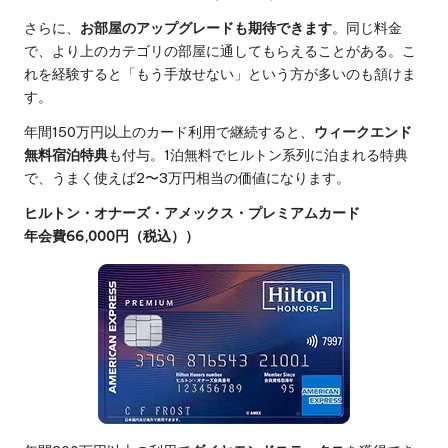
さらに、
お部屋のアップグレードも期待できます
。同じ料金
で、より上のカテゴリの部屋に通してもらえることがある。こ
れを経験すると「もう手放せない」という方が多いのも頷けま
す。
年間150万円以上のカード利用で継続すると、
ウィークエンド
無料宿泊特典
も付与。1泊無料でヒルトン系列に泊まれる特典
で、うまく使えば2〜3万円相当の価値になります。
ヒルトン・オナーズ・アメックス・プレミアムカード
年会費66,000円（税込）
）