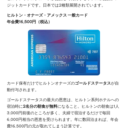
ジットカードです。日本では2種類展開されています。
ヒルトン・オナーズ・アメックス 一般カード
年会費16,500円（税込）
カード保有だけでヒルトンオナーズの
ゴールドステータス
が自
動付与されます。
ゴールドステータスの最大の恩恵は、ヒルトン系列ホテルへの
宿泊時に
2名分の朝食が無料
になること。ヒルトンの朝食は1人
3,000円前後のところが多く、夫婦で宿泊するだけで毎回
6,000円相当の恩恵を受けられます。年に数回泊まれば、年会
費16,500円の元が取れてしまう計算です。