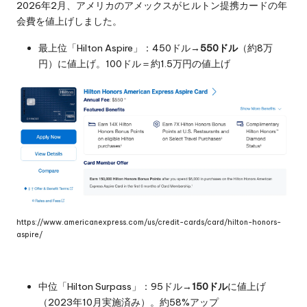
2026年2月、アメリカのアメックスがヒルトン提携カードの年
会費を値上げしました。
最上位「Hilton Aspire」：450ドル→
550ドル
（約8万
円）に値上げ。100ドル＝約1.5万円の値上げ
https://www.americanexpress.com/us/credit-cards/card/hilton-honors-
aspire/
中位「Hilton Surpass」：95ドル→
150ドル
に値上げ
（2023年10月実施済み）。約58%アップ