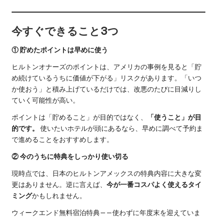
今すぐできること3つ
① 貯めたポイントは早めに使う
ヒルトンオナーズのポイントは、アメリカの事例を見ると「貯
め続けているうちに価値が下がる」リスクがあります。「いつ
か使おう」と積み上げているだけでは、改悪のたびに目減りし
ていく可能性が高い。
ポイントは「貯めること」が目的ではなく、
「使うこと」が目
的です。
使いたいホテルが頭にあるなら、早めに調べて予約ま
で進めることをおすすめします。
② 今のうちに特典をしっかり使い切る
現時点では、日本のヒルトンアメックスの特典内容に大きな変
更はありません。逆に言えば、
今が一番コスパよく使えるタイ
ミング
かもしれません。
ウィークエンド無料宿泊特典——使わずに年度末を迎えていま