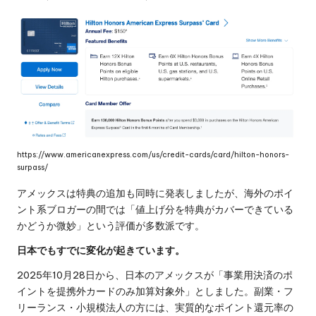
https://www.americanexpress.com/us/credit-cards/card/hilton-honors-
surpass/
アメックスは特典の追加も同時に発表しましたが、海外のポイ
ント系ブロガーの間では「値上げ分を特典がカバーできている
かどうか微妙」という評価が多数派です。
日本でもすでに変化が起きています。
2025年10月28日から、日本のアメックスが「事業用決済のポ
イントを提携外カードのみ加算対象外」としました。副業・フ
リーランス・小規模法人の方には、実質的なポイント還元率の