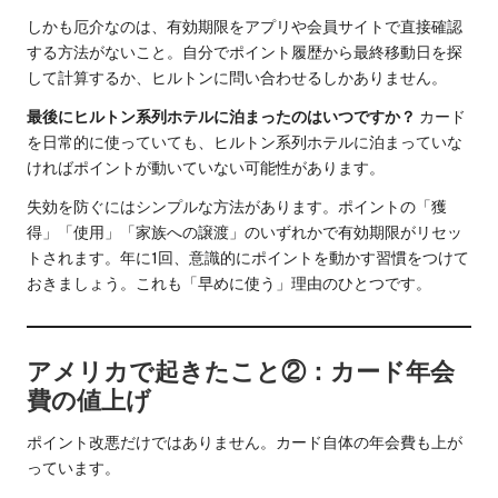
しかも厄介なのは、有効期限をアプリや会員サイトで直接確認
する方法がないこと。自分でポイント履歴から最終移動日を探
して計算するか、ヒルトンに問い合わせるしかありません。
最後にヒルトン系列ホテルに泊まったのはいつですか？
カード
を日常的に使っていても、ヒルトン系列ホテルに泊まっていな
ければポイントが動いていない可能性があります。
失効を防ぐにはシンプルな方法があります。ポイントの「獲
得」「使用」「家族への譲渡」のいずれかで有効期限がリセッ
トされます。年に1回、意識的にポイントを動かす習慣をつけて
おきましょう。これも「早めに使う」理由のひとつです。
アメリカで起きたこと②：カード年会
費の値上げ
ポイント改悪だけではありません。カード自体の年会費も上が
っています。