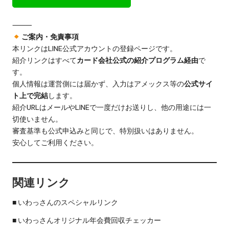
⸻
ご案内・免責事項
本リンクはLINE公式アカウントの登録ページです。
紹介リンクはすべて
カード会社公式の紹介プログラム経由
で
す。
個人情報は運営側には届かず、入力はアメックス等の
公式サイ
ト上で完結
します。
紹介URLはメールやLINEで一度だけお送りし、他の用途には一
切使いません。
審査基準も公式申込みと同じで、特別扱いはありません。
安心してご利用ください。
関連リンク
■
いわっさんのスペシャルリンク
■
いわっさんオリジナル年会費回収チェッカー