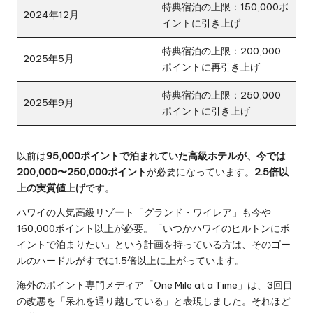
特典宿泊の上限：150,000ポ
2024年12月
イントに引き上げ
特典宿泊の上限：200,000
2025年5月
ポイントに再引き上げ
特典宿泊の上限：250,000
2025年9月
ポイントに引き上げ
以前は
95,000ポイントで泊まれていた高級ホテルが、今では
200,000〜250,000ポイント
が必要になっています。
2.5倍以
上の実質値上げ
です。
ハワイの人気高級リゾート「グランド・ワイレア」も今や
160,000ポイント以上が必要。「いつかハワイのヒルトンにポ
イントで泊まりたい」という計画を持っている方は、そのゴー
ルのハードルがすでに1.5倍以上に上がっています。
海外のポイント専門メディア「One Mile at a Time」は、3回目
の改悪を「呆れを通り越している」と表現しました。それほど