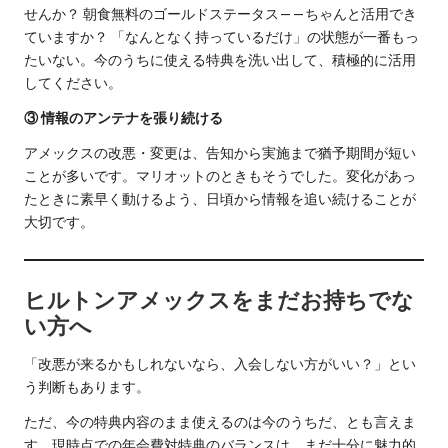
せんか？ 朝食無料のゴールドステータス——ちゃんと活用でき
ていますか？ 「なんとなく持っているだけ」の状態が一番もっ
たいない。今のうちに使える特典を洗い出して、積極的に活用
してください。
③ 情報のアンテナを張り続ける
アメックスの改悪・変更は、告知から実施まで猶予期間が短い
ことが多いです。マリオットのときもそうでした。変化があっ
たときに素早く動けるよう、日頃から情報を追い続けることが
大切です。
ヒルトンアメックスをまだお持ちでな
い方へ
「改悪が来るかもしれないなら、入会しない方がいい？」とい
う判断もあります。
ただ、今の特典内容のまま使えるのは今のうちだ、とも言えま
す。現時点での年会費対特典のバランスは、まだ十分に魅力的